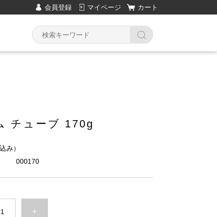
会員登録
マイページ
カート
 チューブ 170g
込み）
000170
+