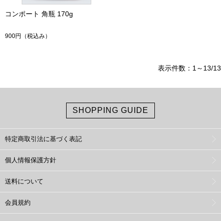
コンポート 角瓶 170g
900円
（税込み）
表示件数：1～13/13
SHOPPING GUIDE
特定商取引法に基づく表記
個人情報保護方針
送料について
会員規約